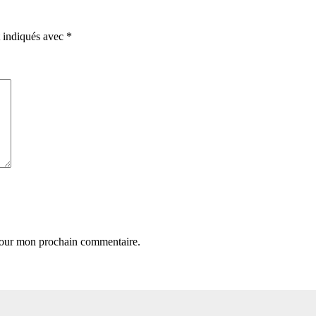
t indiqués avec
*
 pour mon prochain commentaire.