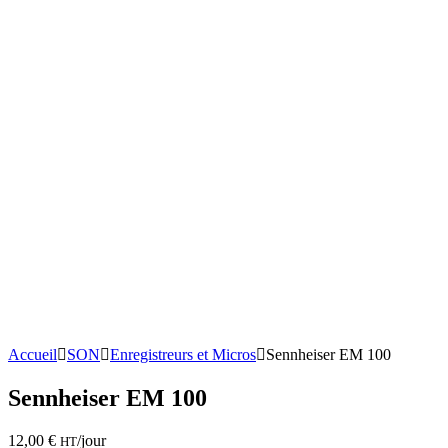
Accueil
SON
Enregistreurs et Micros
Sennheiser EM 100
Sennheiser EM 100
12,00
€
/jour
HT