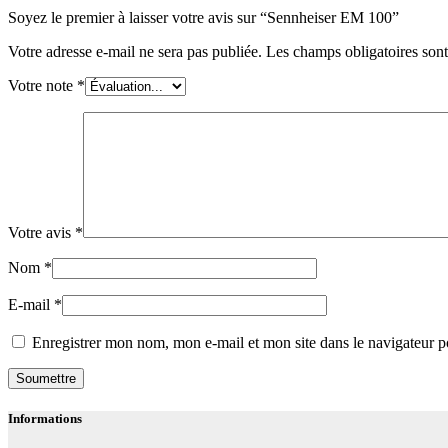
Soyez le premier à laisser votre avis sur “Sennheiser EM 100”
Votre adresse e-mail ne sera pas publiée.
Les champs obligatoires son
Votre note
*
Votre avis
*
Nom
*
E-mail
*
Enregistrer mon nom, mon e-mail et mon site dans le navigateur
Soumettre
Informations