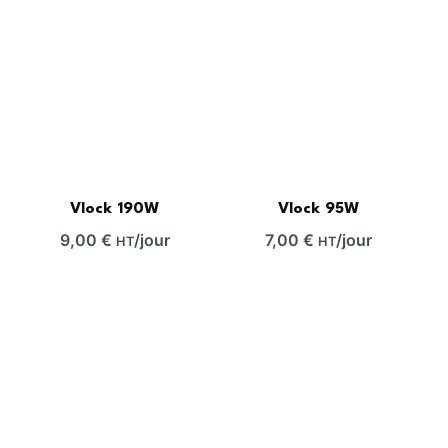
Vlock 190W
Vlock 95W
9,00
€
/jour
7,00
€
/jour
HT
HT