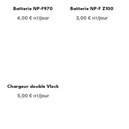
Batterie NP-F970
Batterie NP-F Z100
4,00
€
/jour
3,00
€
/jour
HT
HT
Chargeur double Vlock
5,00
€
/jour
HT