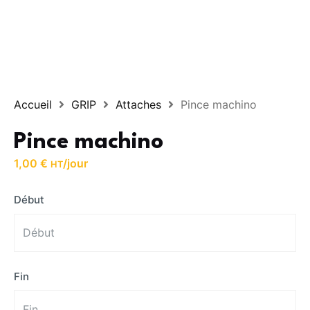
Accueil
GRIP
Attaches
Pince machino
Pince machino
1,00
€
/jour
HT
Début
Fin