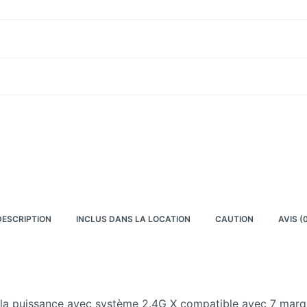
DESCRIPTION
INCLUS DANS LA LOCATION
CAUTION
AVIS (
 la puissance avec système 2.4G X compatible avec 7 marque