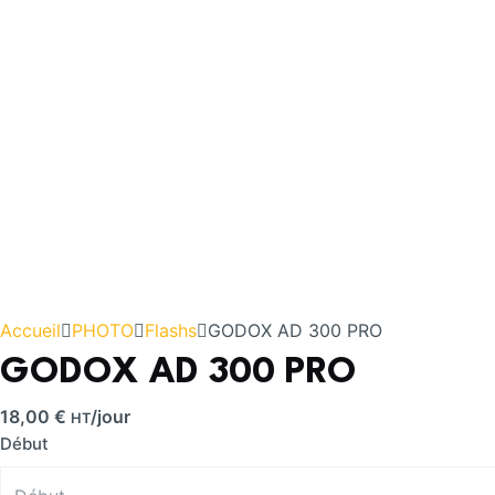
Accueil
PHOTO
Flashs
GODOX AD 300 PRO
GODOX AD 300 PRO
18,00
€
/jour
HT
Début