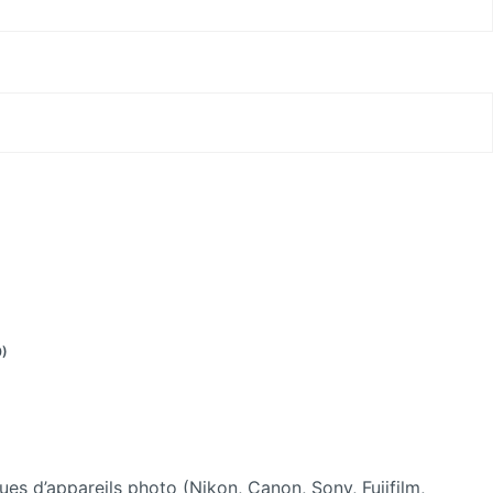
0)
s d’appareils photo (Nikon, Canon, Sony, Fujifilm,