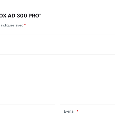
ODOX AD 300 PRO”
t indiqués avec
*
E-mail
*