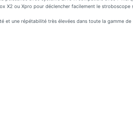
ox X2 ou Xpro pour déclencher facilement le stroboscope sa
ité et une répétabilité très élevées dans toute la gamme de r