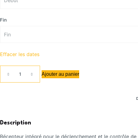
Fin
Effacer les dates
Ajouter au panier
Description
Récepteur intégré pour le déclenchement et le contrôle de