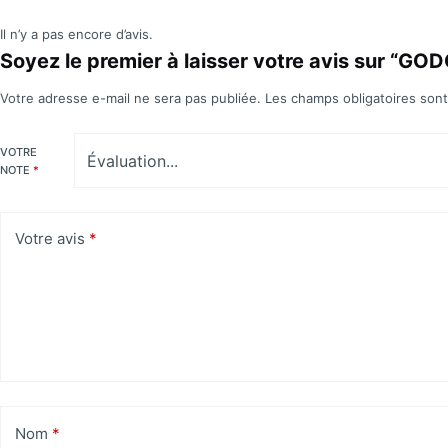
Il n’y a pas encore d’avis.
Soyez le premier à laisser votre avis sur “G
Votre adresse e-mail ne sera pas publiée.
Les champs obligatoires son
VOTRE
NOTE
*
Votre avis
*
Nom
*