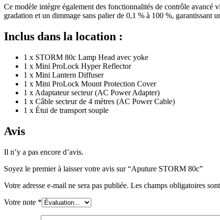
Ce modèle intègre également des fonctionnalités de contrôle avancé vi
gradation et un dimmage sans palier de 0,1 % à 100 %, garantissant un
Inclus dans la location :
1 x STORM 80c Lamp Head avec yoke
1 x Mini ProLock Hyper Reflector
1 x Mini Lantern Diffuser
1 x Mini ProLock Mount Protection Cover
1 x Adaptateur secteur (AC Power Adapter)
1 x Câble secteur de 4 mètres (AC Power Cable)
1 x Étui de transport souple
Avis
Il n’y a pas encore d’avis.
Soyez le premier à laisser votre avis sur “Aputure STORM 80c”
Votre adresse e-mail ne sera pas publiée.
Les champs obligatoires son
Votre note
*