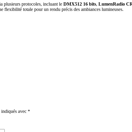
a plusieurs protocoles, incluant le
DMX512 16 bits
,
LumenRadio 
e flexibilité totale pour un rendu précis des ambiances lumineuses.
t indiqués avec
*