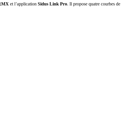
CRMX
et l’application
Sidus Link Pro
. Il propose quatre courbes de