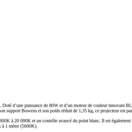
. Doté d’une puissance de 80W et d’un moteur de couleur innovant BLA
n support Bowens et son poids réduit de 1,35 kg, ce projecteur est par
800K à 20 000K et un contrôle avancé du point blanc. Il est également 
x à 1 mètre (5600K).